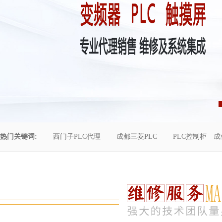
热门关键词:
西门子PLC代理
成都三菱PLC
PLC控制柜
成
控制柜维修
成都恒压供水
自动化工程