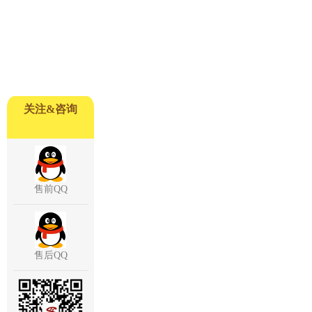
关注&咨询
售前QQ
售后QQ