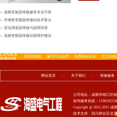
下来的，机内已经存有工
成都变频器维修服务专业可靠
丹佛斯变频器维修的技术要点
直流调速器维修与故障排查
成都变频器维修后期维护建议
石材切割机
象印手拉葫芦
免费网站目录
北京伤残
网站首页
-
关于我们
-
维修服务
公司地址：成都市锦江区锦
咨询服务热线：13981925584 0
Copyright @ 2011-201
技术支持：
四川肆合互动