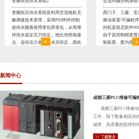
交流伺服控制系统1
交流伺服控制系统
西门子、三菱、安川、松下交流伺服
西门子、三菱、安
驱动装置/可编程序控制器S7-300/工
驱动装置/可编程序控
控机及组态软件WINCC。机床行业
控机及组态软件W
由于其控制精度普遍使用交流伺服控
由于其控制精度普
制装置。图为我公司设计生产的机床
制装置。图为我公
电气控制系统，由于其控制复杂、精
电气控制系统，由
度要求高，故采用了西门子交流伺服
度要求高，故采用
驱动装
驱动装
新闻中心
成都三菱PLC维修可编
成都三菱PLC维修
工作，除了配备相应的
锡带、高质量的阻焊剂
件的电路及通信电缆。