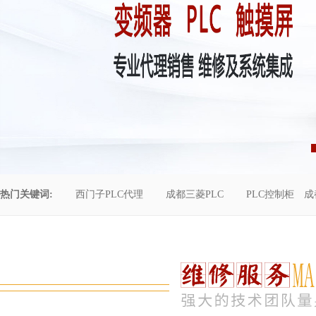
热门关键词:
西门子PLC代理
成都三菱PLC
PLC控制柜
成
控制柜维修
成都恒压供水
自动化工程