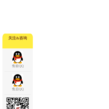
关注&咨询
售前QQ
售后QQ