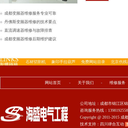
下来的，机内已经存有工
成都变频器维修服务专业可靠
丹佛斯变频器维修的技术要点
直流调速器维修与故障排查
成都变频器维修后期维护建议
石材切割机
象印手拉葫芦
免费网站目录
北京伤残
网站首页
-
关于我们
-
维修服务
公司地址：成都市锦江区锦
咨询服务热线：13981925584 0
Copyright @ 2011-201
技术支持：
四川肆合互动