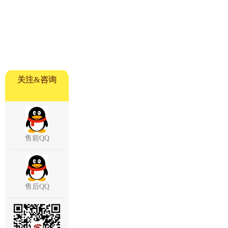
关注&咨询
售前QQ
售后QQ