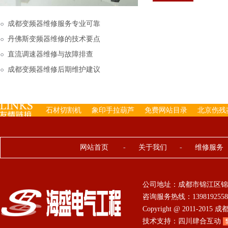
下来的，机内已经存有工
成都变频器维修服务专业可靠
丹佛斯变频器维修的技术要点
直流调速器维修与故障排查
成都变频器维修后期维护建议
石材切割机
象印手拉葫芦
免费网站目录
北京伤残
网站首页
-
关于我们
-
维修服务
公司地址：成都市锦江区锦
咨询服务热线：13981925584 0
Copyright @ 2011-201
技术支持：
四川肆合互动