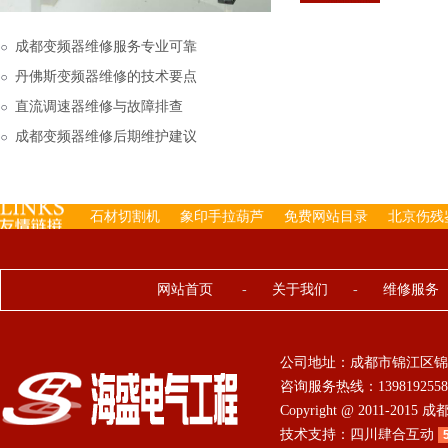
下来的，机内已经存有工
成都变频器维修服务专业可靠
丹佛斯变频器维修的技术要点
直流调速器维修与故障排查
成都变频器维修后期维护建议
石材切割机
象印手拉葫芦
免费网站目录
北京伤残
网站首页
-
关于我们
-
维修服务
公司地址：成都市锦江区锦
咨询服务热线：13981925584 0
Copyright @ 2011-201
技术支持：
四川肆合互动