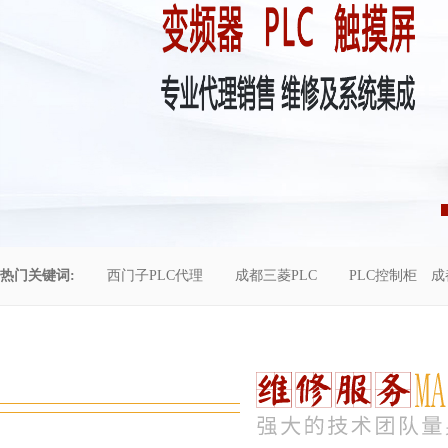
热门关键词:
西门子PLC代理
成都三菱PLC
PLC控制柜
成
控制柜维修
成都恒压供水
自动化工程