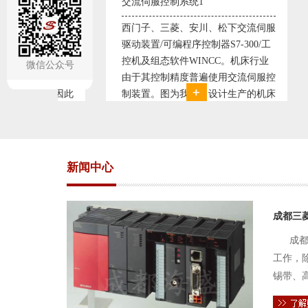
交流伺服控制系统1
交流伺服控制系统2
西门子、三菱、安川、松下交流伺服
西门子、三菱、安川
驱动装置/可编程序控制器S7-300/工
驱动装置/可编程序控制器
控机及组态软件WINCC。机床行业
控机及组态软件WIN
微信公众号
由于其控制精度普遍使用交流伺服控
由于其控制精度普遍
制装置。图为我公司设计生产的机床
制装置。图为我公司
电气控制系统，由于其控制复杂、精
电气控制系统，由于
度要求高，故采用了西门子交流伺服
度要求高，故采用了
驱动装
驱动装
新闻中心
成都三
成都
工作，
锡带、
件的电