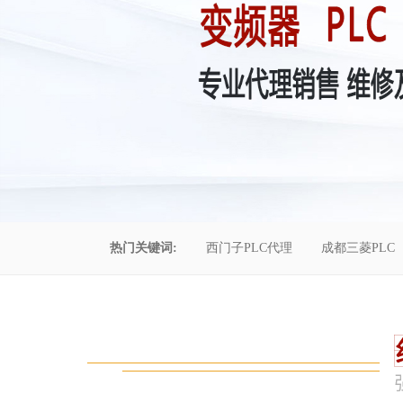
热门关键词:
西门子PLC代理
成都三菱PLC
控制柜维修
成都恒压供水
自动化工程