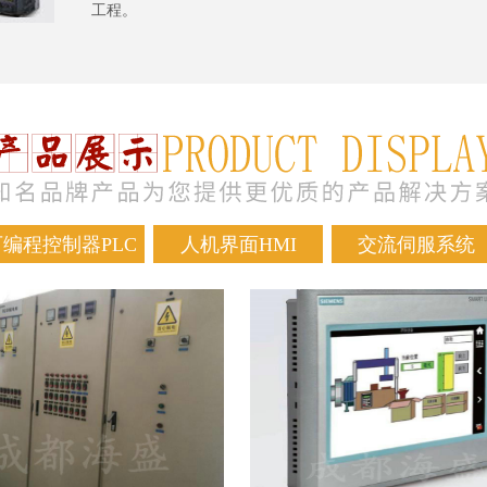
工程。
可编程控制器PLC
人机界面HMI
交流伺服系统