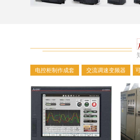
电控柜制作成套
交流调速变频器