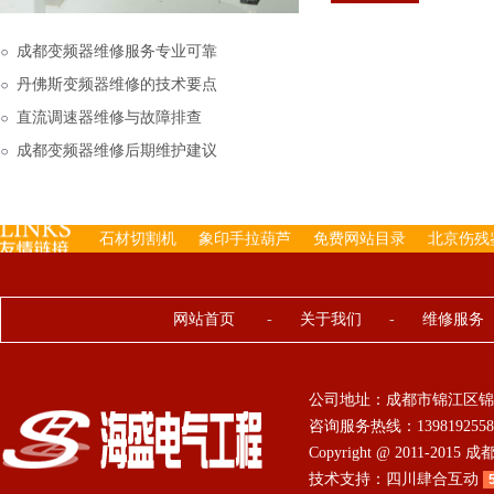
下来的，机内已经存有工
成都变频器维修服务专业可靠
丹佛斯变频器维修的技术要点
直流调速器维修与故障排查
成都变频器维修后期维护建议
石材切割机
象印手拉葫芦
免费网站目录
北京伤残
网站首页
-
关于我们
-
维修服务
公司地址：成都市锦江区锦
咨询服务热线：13981925584 0
Copyright @ 2011-201
技术支持：
四川肆合互动