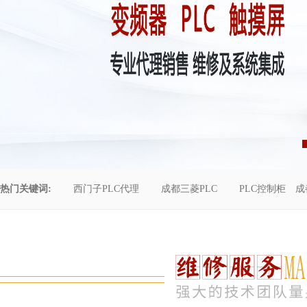
热门关键词:
西门子PLC代理
成都三菱PLC
PLC控制柜
成
控制柜维修
成都恒压供水
自动化工程