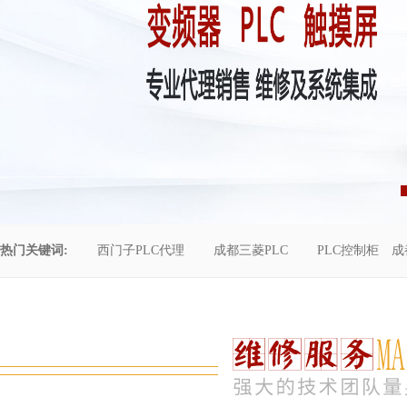
热门关键词:
西门子PLC代理
成都三菱PLC
PLC控制柜
成
控制柜维修
成都恒压供水
自动化工程