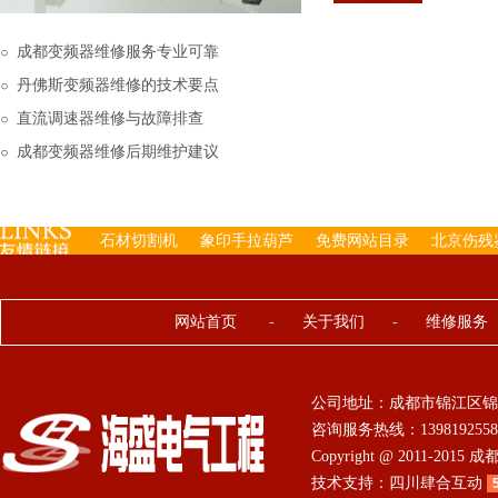
下来的，机内已经存有工
成都变频器维修服务专业可靠
丹佛斯变频器维修的技术要点
直流调速器维修与故障排查
成都变频器维修后期维护建议
石材切割机
象印手拉葫芦
免费网站目录
北京伤残
网站首页
-
关于我们
-
维修服务
公司地址：成都市锦江区锦
咨询服务热线：13981925584 0
Copyright @ 2011-201
技术支持：
四川肆合互动