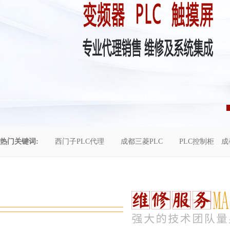
热门关键词:
西门子PLC代理
成都三菱PLC
PLC控制柜
成
控制柜维修
成都恒压供水
自动化工程