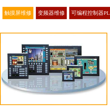
触摸屏维修
变频器维修
可编程控制器PL