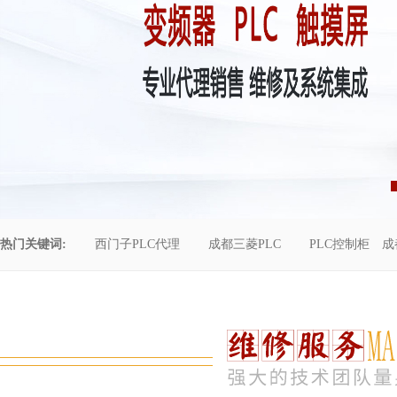
热门关键词:
西门子PLC代理
成都三菱PLC
PLC控制柜
成
控制柜维修
成都恒压供水
自动化工程