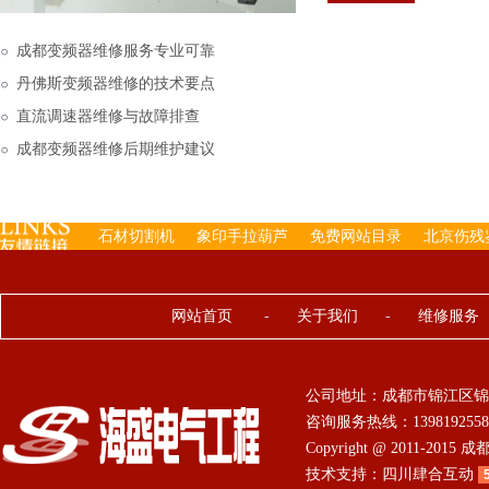
下来的，机内已经存有工
成都变频器维修服务专业可靠
丹佛斯变频器维修的技术要点
直流调速器维修与故障排查
成都变频器维修后期维护建议
石材切割机
象印手拉葫芦
免费网站目录
北京伤残
网站首页
-
关于我们
-
维修服务
公司地址：成都市锦江区锦
咨询服务热线：13981925584 0
Copyright @ 2011-201
技术支持：
四川肆合互动