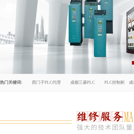
热门关键词:
西门子PLC代理
成都三菱PLC
PLC控制柜
成
控制柜维修
成都恒压供水
自动化工程