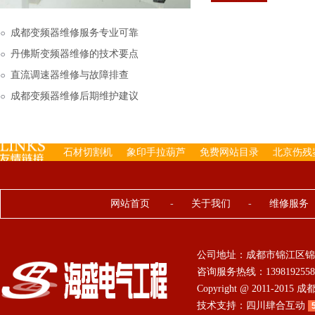
下来的，机内已经存有工
成都变频器维修服务专业可靠
丹佛斯变频器维修的技术要点
直流调速器维修与故障排查
成都变频器维修后期维护建议
石材切割机
象印手拉葫芦
免费网站目录
北京伤残
网站首页
-
关于我们
-
维修服务
公司地址：成都市锦江区锦
咨询服务热线：13981925584 0
Copyright @ 2011-201
技术支持：
四川肆合互动