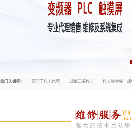
热门关键词:
西门子PLC代理
成都三菱PLC
PLC控制柜
成
控制柜维修
成都恒压供水
自动化工程