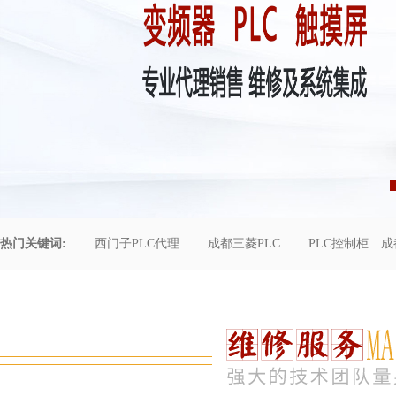
热门关键词:
西门子PLC代理
成都三菱PLC
PLC控制柜
成
控制柜维修
成都恒压供水
自动化工程