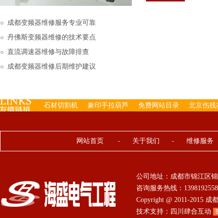
下来的，机内已经存有工
成都变频器维修服务专业可靠
丹佛斯变频器维修的技术要点
直流调速器维修与故障排查
成都变频器维修后期维护建议
石材切割机
象印手拉葫芦
免费网站目录
北京伤残
网站首页
-
关于我们
-
维修服务
公司地址：成都市锦江区锦
咨询服务热线：13981925584 0
Copyright @ 2011-201
技术支持：
四川肆合互动