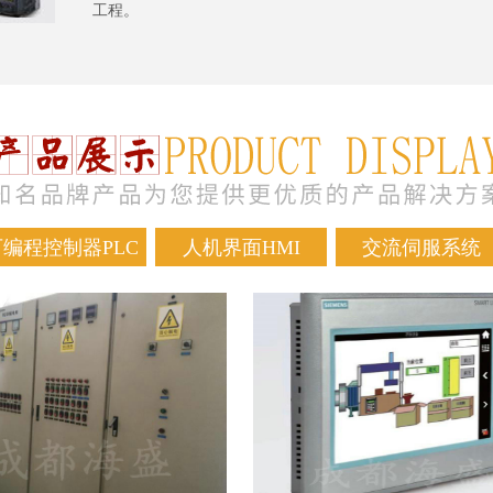
工程。
可编程控制器PLC
人机界面HMI
交流伺服系统