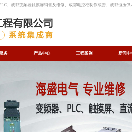
菱PLC、成都变频器触摸屏销售及维修、成都电控柜制作成套、成都恒压供
服务
产品中心
工程案例
新闻中