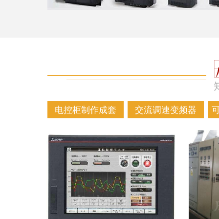
电控柜制作成套
交流调速变频器