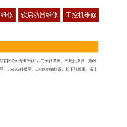
器维修
软启动器维修
工控机维修
有限公司专业维修“西门子触摸屏、三菱触摸屏、施耐
Proface触摸屏、OMRON触摸屏、松下触摸屏、富士