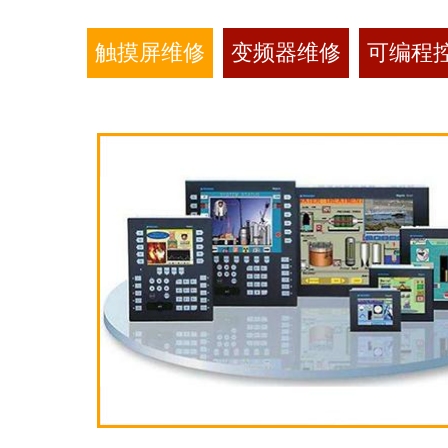
触摸屏维修
变频器维修
可编程控