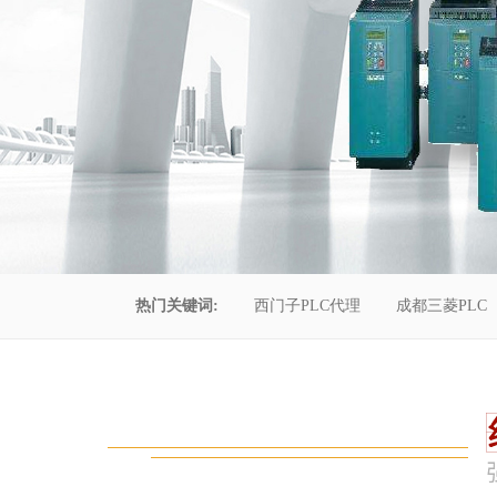
热门关键词:
西门子PLC代理
成都三菱PLC
控制柜维修
成都恒压供水
自动化工程