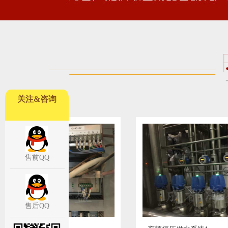
关注&咨询
售前QQ
售后QQ