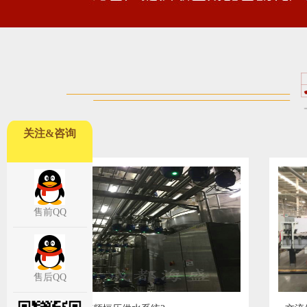
关注&咨询
售前QQ
售后QQ