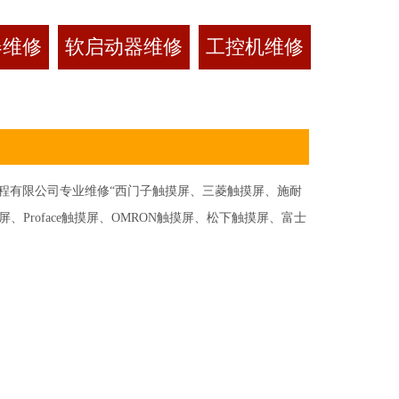
器维修
软启动器维修
工控机维修
有限公司专业维修“西门子触摸屏、三菱触摸屏、施耐
Proface触摸屏、OMRON触摸屏、松下触摸屏、富士