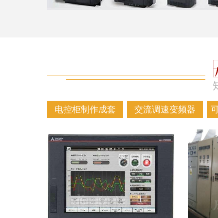
电控柜制作成套
交流调速变频器