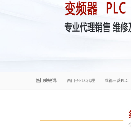
热门关键词:
西门子PLC代理
成都三菱PLC
控制柜维修
成都恒压供水
自动化工程