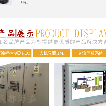
工程。
可编程控制器PLC
人机界面HMI
交流伺服系统