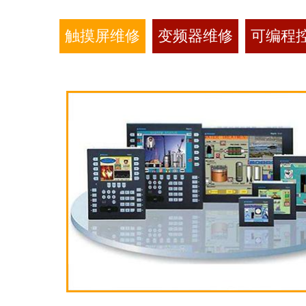
触摸屏维修
变频器维修
可编程控