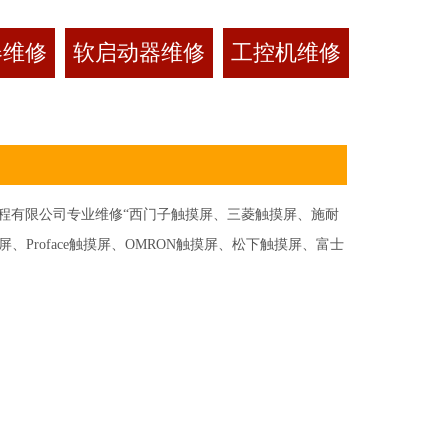
器维修
软启动器维修
工控机维修
有限公司专业维修“西门子触摸屏、三菱触摸屏、施耐
Proface触摸屏、OMRON触摸屏、松下触摸屏、富士