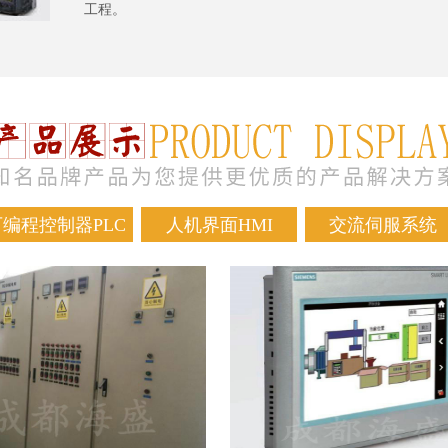
工程。
可编程控制器PLC
人机界面HMI
交流伺服系统