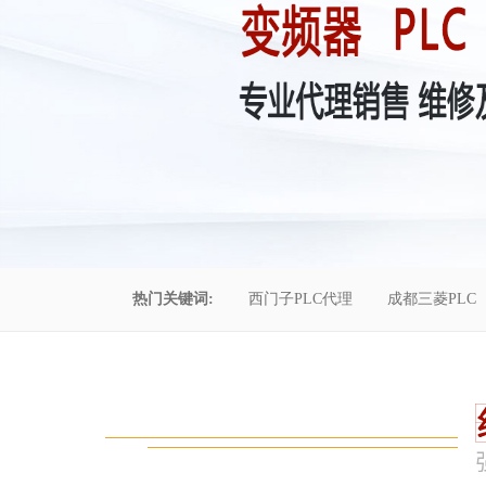
热门关键词:
西门子PLC代理
成都三菱PLC
控制柜维修
成都恒压供水
自动化工程