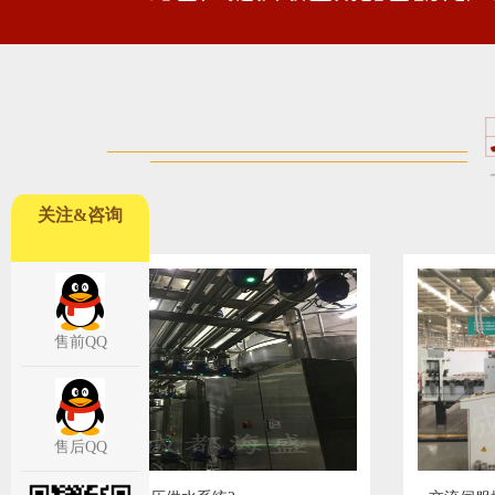
关注&咨询
售前QQ
售后QQ