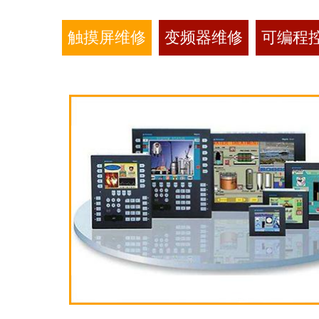
触摸屏维修
变频器维修
可编程控