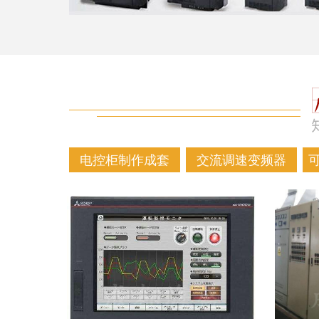
电控柜制作成套
交流调速变频器