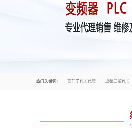
热门关键词:
西门子PLC代理
成都三菱PLC
控制柜维修
成都恒压供水
自动化工程