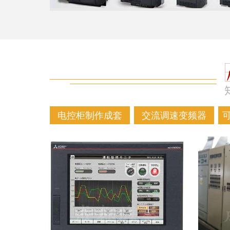
电控柜制作成套
交流调速变频器