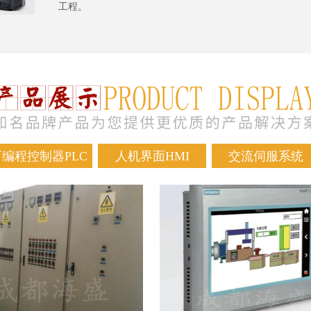
工程。
可编程控制器PLC
人机界面HMI
交流伺服系统