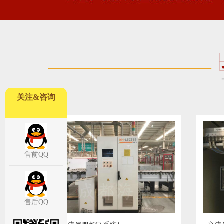
关注&咨询
售前QQ
售后QQ