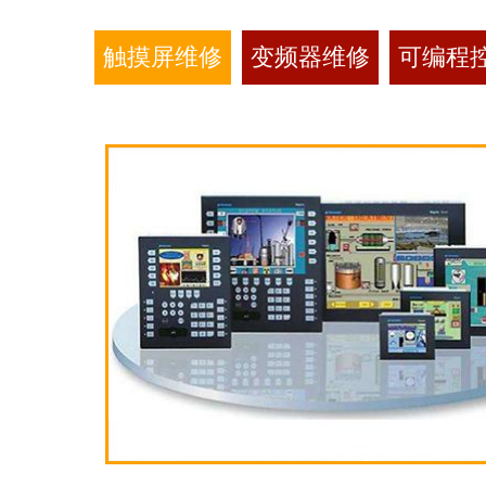
触摸屏维修
变频器维修
可编程控