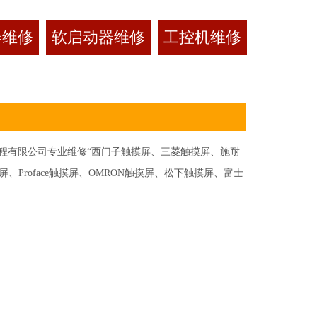
器维修
软启动器维修
工控机维修
有限公司专业维修“西门子触摸屏、三菱触摸屏、施耐
Proface触摸屏、OMRON触摸屏、松下触摸屏、富士