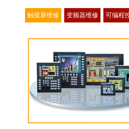
触摸屏维修
变频器维修
可编程控