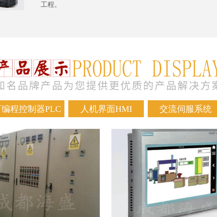
工程。
可编程控制器PLC
人机界面HMI
交流伺服系统