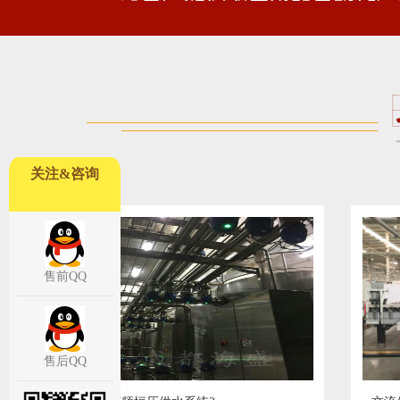
关注&咨询
售前QQ
售后QQ