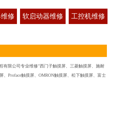
器维修
软启动器维修
工控机维修
有限公司专业维修“西门子触摸屏、三菱触摸屏、施耐
Proface触摸屏、OMRON触摸屏、松下触摸屏、富士