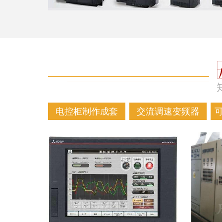
电控柜制作成套
交流调速变频器