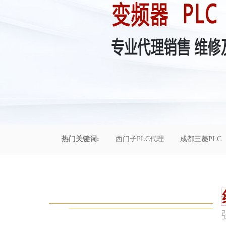
热门关键词:
西门子PLC代理
成都三菱PLC
控制柜维修
成都恒压供水
自动化工程