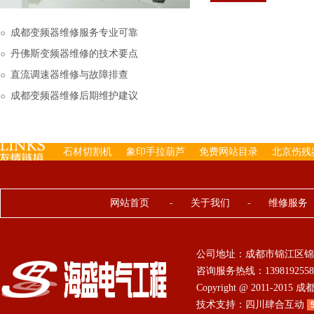
下来的，机内已经存有工
成都变频器维修服务专业可靠
丹佛斯变频器维修的技术要点
直流调速器维修与故障排查
成都变频器维修后期维护建议
石材切割机
象印手拉葫芦
免费网站目录
北京伤残
网站首页
-
关于我们
-
维修服务
公司地址：成都市锦江区锦
咨询服务热线：13981925584 0
Copyright @ 2011-201
技术支持：
四川肆合互动