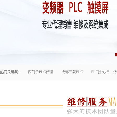
热门关键词:
西门子PLC代理
成都三菱PLC
PLC控制柜
成
控制柜维修
成都恒压供水
自动化工程