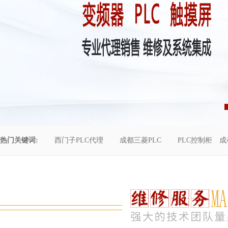
热门关键词:
西门子PLC代理
成都三菱PLC
PLC控制柜
成
控制柜维修
成都恒压供水
自动化工程