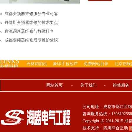
下来的，机内已经存有工
成都变频器维修服务专业可靠
丹佛斯变频器维修的技术要点
直流调速器维修与故障排查
成都变频器维修后期维护建议
石材切割机
象印手拉葫芦
免费网站目录
北京伤残
网站首页
-
关于我们
-
维修服务
公司地址：成都市锦江区锦
咨询服务热线：13981925584 0
Copyright @ 2011-201
技术支持：
四川肆合互动