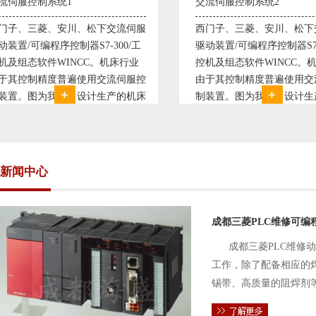
交流伺服控制系统2
变频恒压供水系统
西门子、三菱、安川、松下交流伺服
变频恒压供水系统
驱动装置/可编程序控制器S7-300/工
极调速技术原理，采
控机及组态软件WINCC。机床行业
使供水随着使用变
由于其控制精度普遍使用交流伺服控
持供水设定压力恒
制装置。图为我公司设计生产的机床
点、远传压力表供
电气控制系统，由于其控制复杂、精
极大的延长了设备
度要求高，故采用了西门子交流伺服
现已和多家单位建
驱动装
压供水技术已经
新闻中心
成都三菱PLC维修可编
成都三菱PLC维修
工作，除了配备相应的
锡带、高质量的阻焊剂
件的电路及通信电缆。