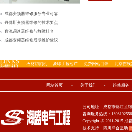
下来的，机内已经存有工
成都变频器维修服务专业可靠
丹佛斯变频器维修的技术要点
直流调速器维修与故障排查
成都变频器维修后期维护建议
石材切割机
象印手拉葫芦
免费网站目录
北京伤残
网站首页
-
关于我们
-
维修服务
公司地址：成都市锦江区锦
咨询服务热线：13981925584 0
Copyright @ 2011-201
技术支持：
四川肆合互动