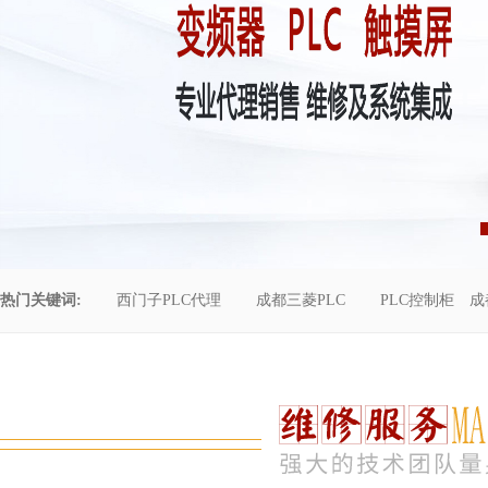
热门关键词:
西门子PLC代理
成都三菱PLC
PLC控制柜
成
控制柜维修
成都恒压供水
自动化工程