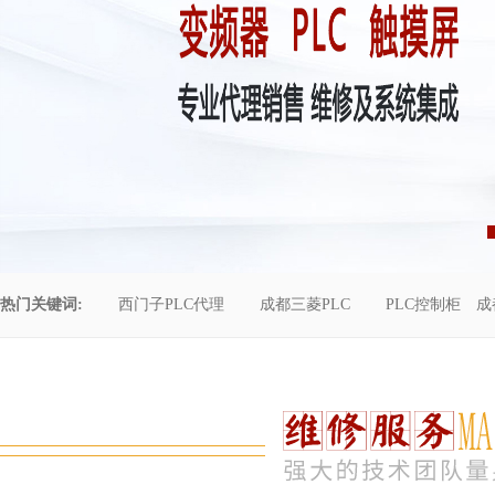
热门关键词:
西门子PLC代理
成都三菱PLC
PLC控制柜
成
控制柜维修
成都恒压供水
自动化工程