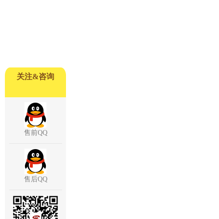
关注&咨询
售前QQ
售后QQ