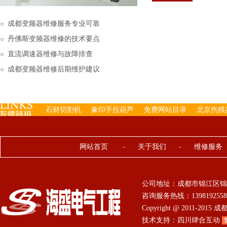
下来的，机内已经存有工
成都变频器维修服务专业可靠
丹佛斯变频器维修的技术要点
直流调速器维修与故障排查
成都变频器维修后期维护建议
石材切割机
象印手拉葫芦
免费网站目录
北京伤残
网站首页
-
关于我们
-
维修服务
公司地址：成都市锦江区锦
咨询服务热线：13981925584 0
Copyright @ 2011-201
技术支持：
四川肆合互动