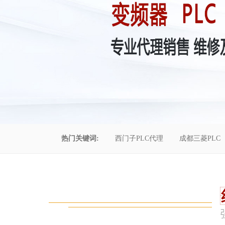
热门关键词:
西门子PLC代理
成都三菱PLC
控制柜维修
成都恒压供水
自动化工程