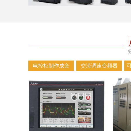
电控柜制作成套
交流调速变频器