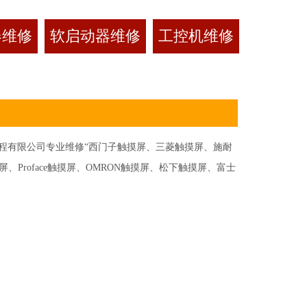
器维修
软启动器维修
工控机维修
有限公司专业维修“西门子触摸屏、三菱触摸屏、施耐
Proface触摸屏、OMRON触摸屏、松下触摸屏、富士