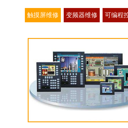
触摸屏维修
变频器维修
可编程控