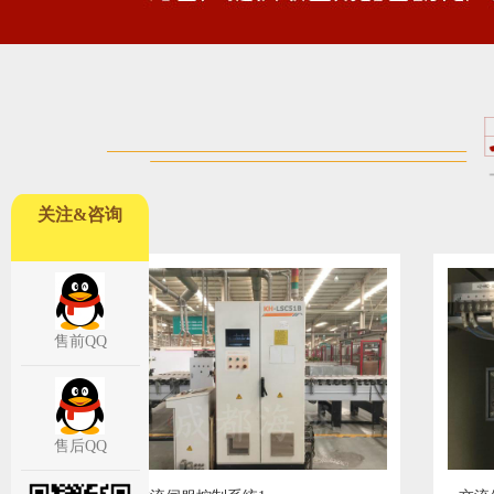
关注&咨询
售前QQ
售后QQ