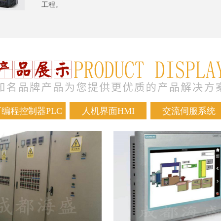
工程。
可编程控制器PLC
人机界面HMI
交流伺服系统