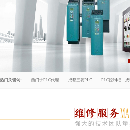
热门关键词:
西门子PLC代理
成都三菱PLC
PLC控制柜
成
控制柜维修
成都恒压供水
自动化工程