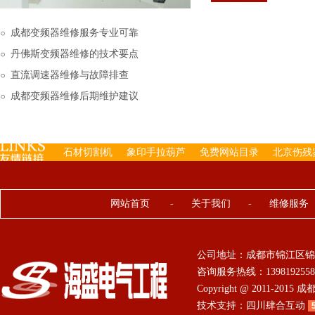
下来的，机内已经存有工
成都变频器维修服务专业可靠
丹佛斯变频器维修的技术要点
直流调速器维修与故障排查
成都变频器维修后期维护建议
石材切割机
象印手拉葫芦
免费网站目录
北京伤残
网站首页
-
关于我们
-
维修服务
公司地址：成都市锦江区锦
咨询服务热线：13981925584 0
Copyright @ 2011-201
技术支持：
四川肆合互动