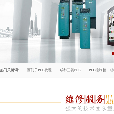
热门关键词:
西门子PLC代理
成都三菱PLC
PLC控制柜
成
控制柜维修
成都恒压供水
自动化工程