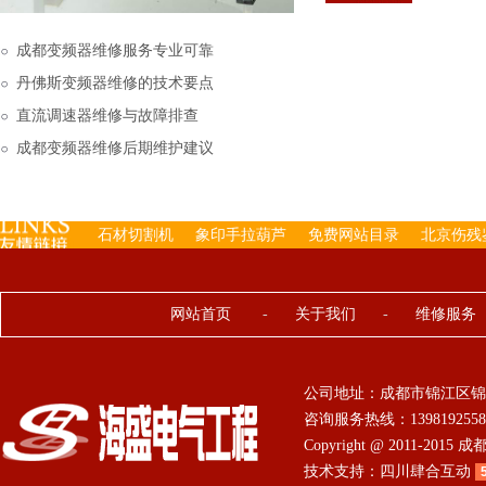
下来的，机内已经存有工
成都变频器维修服务专业可靠
丹佛斯变频器维修的技术要点
直流调速器维修与故障排查
成都变频器维修后期维护建议
石材切割机
象印手拉葫芦
免费网站目录
北京伤残
网站首页
-
关于我们
-
维修服务
公司地址：成都市锦江区锦
咨询服务热线：13981925584 0
Copyright @ 2011-201
技术支持：
四川肆合互动