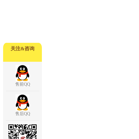
关注&咨询
售前QQ
售后QQ