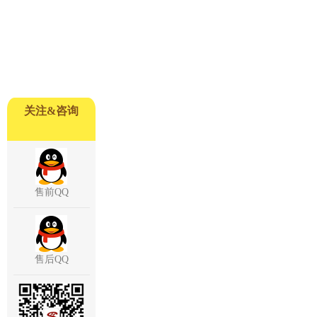
关注&咨询
售前QQ
售后QQ