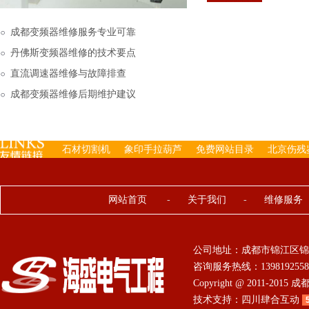
下来的，机内已经存有工
成都变频器维修服务专业可靠
丹佛斯变频器维修的技术要点
直流调速器维修与故障排查
成都变频器维修后期维护建议
石材切割机
象印手拉葫芦
免费网站目录
北京伤残
网站首页
-
关于我们
-
维修服务
公司地址：成都市锦江区锦
咨询服务热线：13981925584 0
Copyright @ 2011-201
技术支持：
四川肆合互动