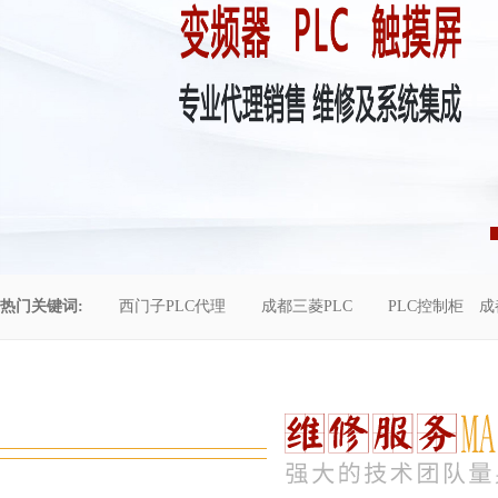
热门关键词:
西门子PLC代理
成都三菱PLC
PLC控制柜
成
控制柜维修
成都恒压供水
自动化工程