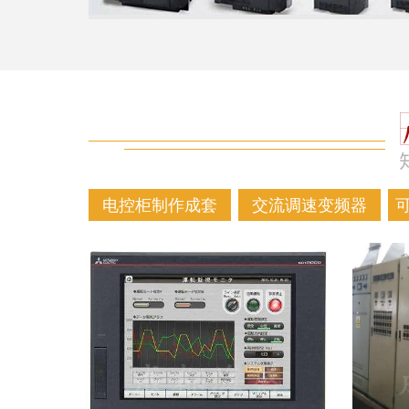
电控柜制作成套
交流调速变频器