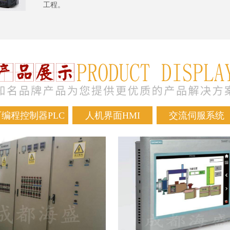
工程。
可编程控制器PLC
人机界面HMI
交流伺服系统