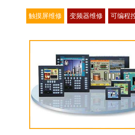
触摸屏维修
变频器维修
可编程控