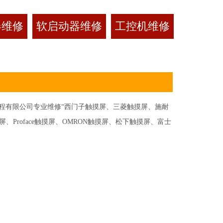
器维修
软启动器维修
工控机维修
有限公司专业维修“西门子触摸屏、三菱触摸屏、施耐
Proface触摸屏、OMRON触摸屏、松下触摸屏、富士