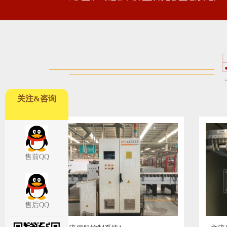
关注&咨询
售前QQ
售后QQ