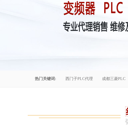
热门关键词:
西门子PLC代理
成都三菱PLC
控制柜维修
成都恒压供水
自动化工程