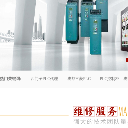
热门关键词:
西门子PLC代理
成都三菱PLC
PLC控制柜
成
控制柜维修
成都恒压供水
自动化工程