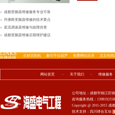
下来的，机内已经存有工
成都变频器维修服务专业可靠
丹佛斯变频器维修的技术要点
直流调速器维修与故障排查
成都变频器维修后期维护建议
石材切割机
象印手拉葫芦
免费网站目录
北京伤残
网站首页
-
关于我们
-
维修服务
公司地址：成都市锦江区锦
咨询服务热线：13981925584 0
Copyright @ 2011-201
技术支持：
四川肆合互动