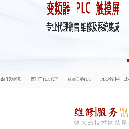
热门关键词:
西门子PLC代理
成都三菱PLC
PLC控制柜
成
控制柜维修
成都恒压供水
自动化工程