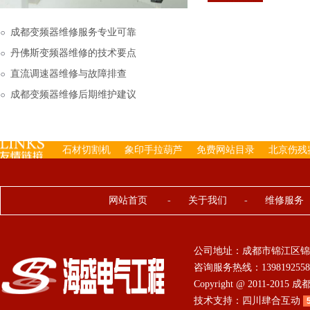
下来的，机内已经存有工
成都变频器维修服务专业可靠
丹佛斯变频器维修的技术要点
直流调速器维修与故障排查
成都变频器维修后期维护建议
石材切割机
象印手拉葫芦
免费网站目录
北京伤残
网站首页
-
关于我们
-
维修服务
公司地址：成都市锦江区锦
咨询服务热线：13981925584 0
Copyright @ 2011-201
技术支持：
四川肆合互动