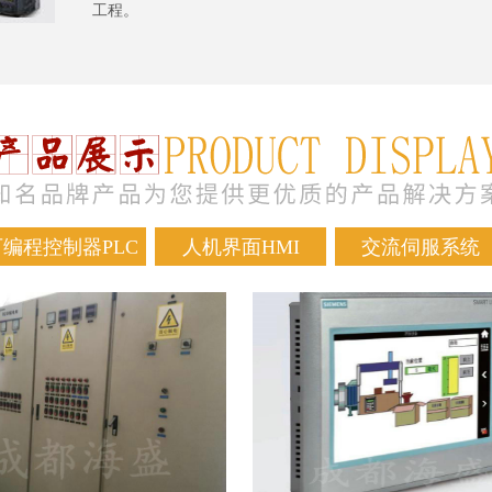
工程。
可编程控制器PLC
人机界面HMI
交流伺服系统