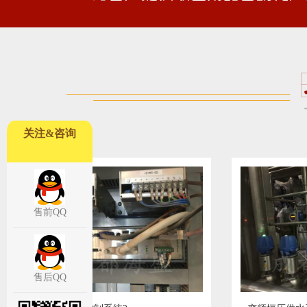
关注&咨询
售前QQ
售后QQ