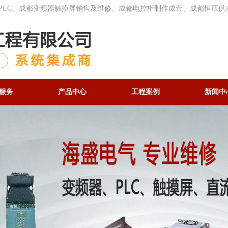
菱PLC、成都变频器触摸屏销售及维修、成都电控柜制作成套、成都恒压供
服务
产品中心
工程案例
新闻中