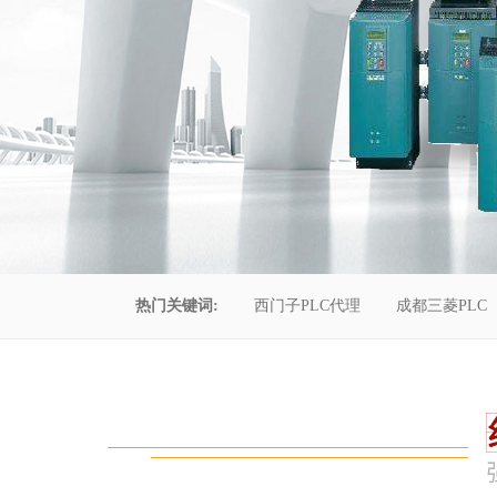
热门关键词:
西门子PLC代理
成都三菱PLC
控制柜维修
成都恒压供水
自动化工程