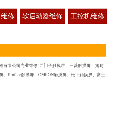
器维修
软启动器维修
工控机维修
有限公司专业维修“西门子触摸屏、三菱触摸屏、施耐
Proface触摸屏、OMRON触摸屏、松下触摸屏、富士