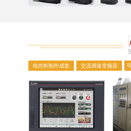
电控柜制作成套
交流调速变频器