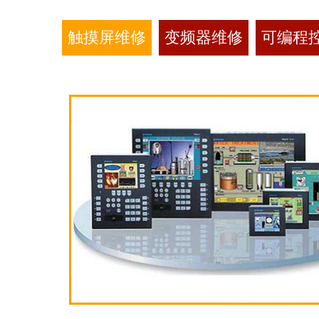
触摸屏维修
变频器维修
可编程控