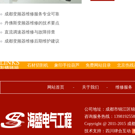
下来的，机内已经存有工
成都变频器维修服务专业可靠
丹佛斯变频器维修的技术要点
直流调速器维修与故障排查
成都变频器维修后期维护建议
石材切割机
象印手拉葫芦
免费网站目录
北京伤残
网站首页
-
关于我们
-
维修服务
公司地址：成都市锦江区锦
咨询服务热线：13981925584 0
Copyright @ 2011-201
技术支持：
四川肆合互动