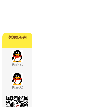
关注&咨询
售前QQ
售后QQ