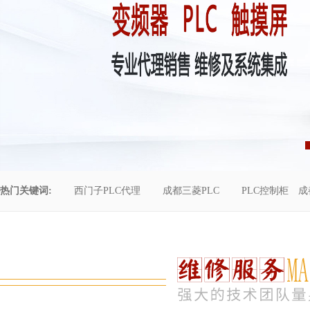
热门关键词:
西门子PLC代理
成都三菱PLC
PLC控制柜
成
控制柜维修
成都恒压供水
自动化工程