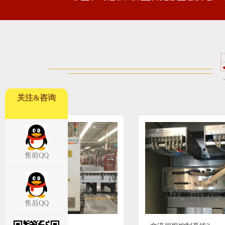
关注&咨询
售前QQ
售后QQ