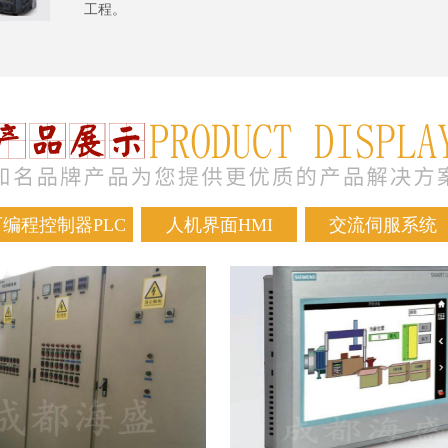
工程。
可编程控制器PLC
人机界面HMI
交流伺服系统