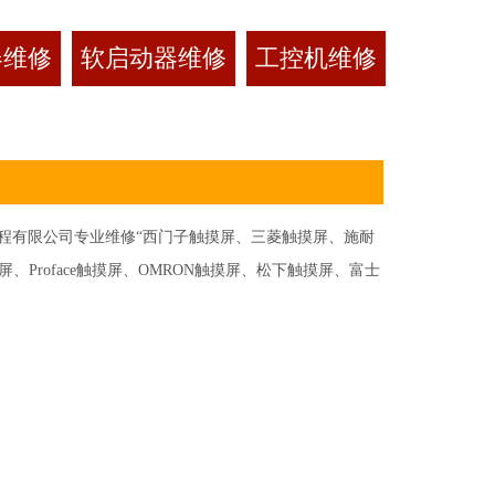
器维修
软启动器维修
工控机维修
有限公司专业维修“西门子触摸屏、三菱触摸屏、施耐
Proface触摸屏、OMRON触摸屏、松下触摸屏、富士