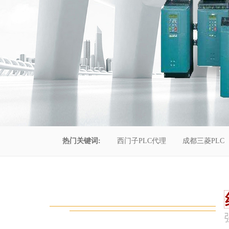
热门关键词:
西门子PLC代理
成都三菱PLC
控制柜维修
成都恒压供水
自动化工程