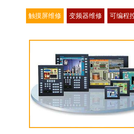
触摸屏维修
变频器维修
可编程控