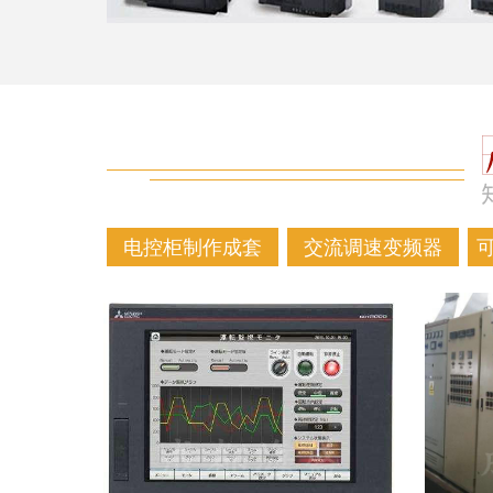
电控柜制作成套
交流调速变频器