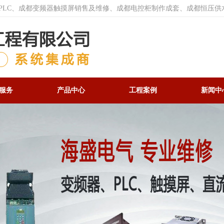
菱PLC、成都变频器触摸屏销售及维修、成都电控柜制作成套、成都恒压供
服务
产品中心
工程案例
新闻中