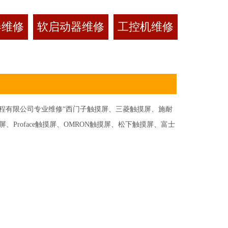
器维修
软启动器维修
工控机维修
有限公司专业维修“西门子触摸屏、三菱触摸屏、施耐
Proface触摸屏、OMRON触摸屏、松下触摸屏、富士