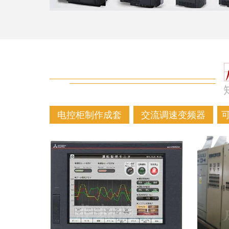
电控柜制作成套
交流调速变频器