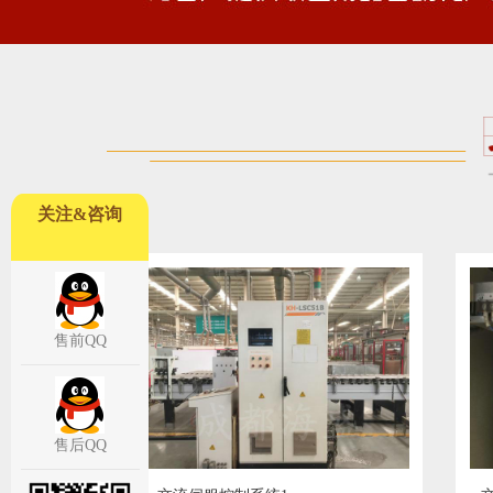
关注&咨询
售前QQ
售后QQ