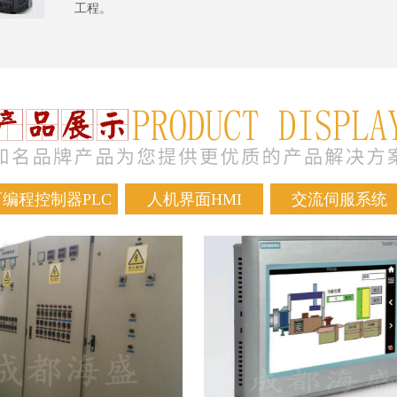
工程。
可编程控制器PLC
人机界面HMI
交流伺服系统