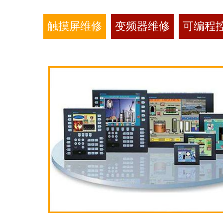
触摸屏维修
变频器维修
可编程控