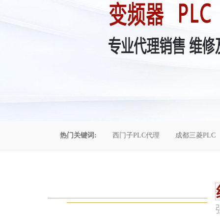
热门关键词:
西门子PLC代理
成都三菱PLC
控制柜维修
成都恒压供水
自动化工程