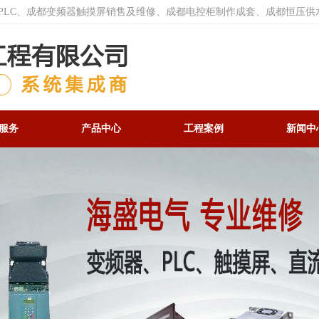
菱PLC、成都变频器触摸屏销售及维修、成都电控柜制作成套、成都恒压供
服务
产品中心
工程案例
新闻中