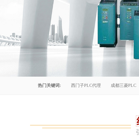
热门关键词:
西门子PLC代理
成都三菱PLC
控制柜维修
成都恒压供水
自动化工程