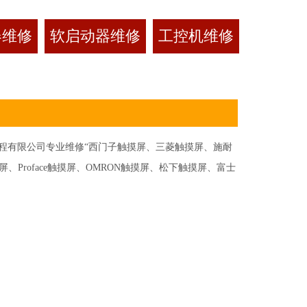
器维修
软启动器维修
工控机维修
有限公司专业维修“西门子触摸屏、三菱触摸屏、施耐
Proface触摸屏、OMRON触摸屏、松下触摸屏、富士