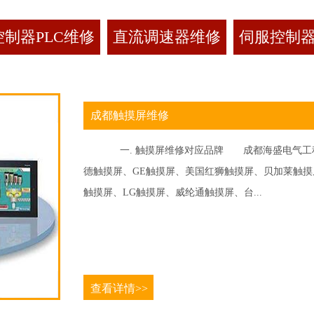
制器PLC维修
直流调速器维修
伺服控制
成都触摸屏维修
一. 触摸屏维修对应品牌 成都海盛电气工程
德触摸屏、GE触摸屏、美国红狮触摸屏、贝加莱触摸屏、
触摸屏、LG触摸屏、威纶通触摸屏、台...
查看详情>>