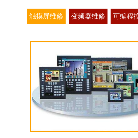
触摸屏维修
变频器维修
可编程控