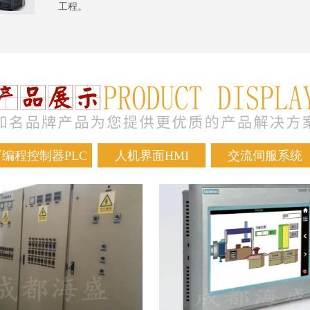
工程。
可编程控制器PLC
人机界面HMI
交流伺服系统