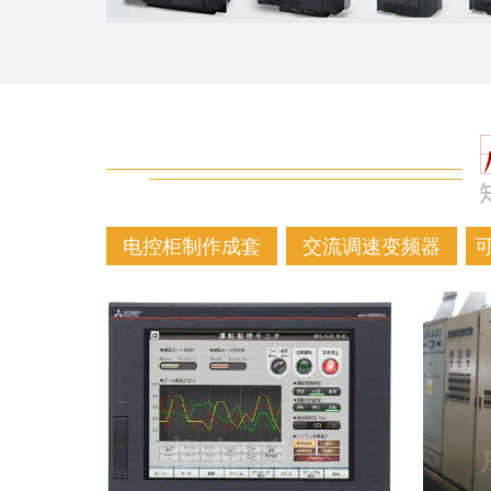
电控柜制作成套
交流调速变频器