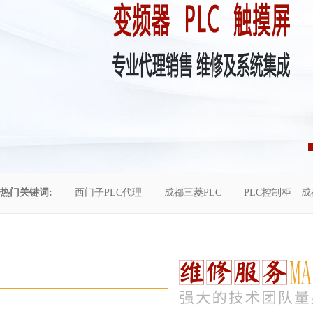
热门关键词:
西门子PLC代理
成都三菱PLC
PLC控制柜
成
控制柜维修
成都恒压供水
自动化工程