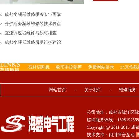
下来的，机内已经存有工
成都变频器维修服务专业可靠
丹佛斯变频器维修的技术要点
直流调速器维修与故障排查
成都变频器维修后期维护建议
石材切割机
象印手拉葫芦
免费网站目录
北京伤残
网站首页
-
关于我们
-
维修服务
公司地址：成都市锦江区锦
咨询服务热线：13981925584 0
Copyright @ 2011-201
技术支持：
四川肆合互动