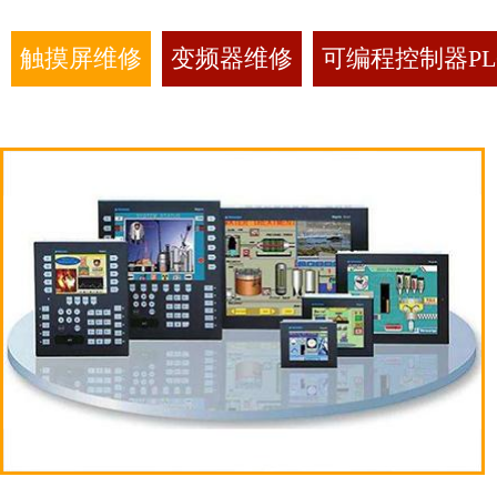
触摸屏维修
变频器维修
可编程控制器PL