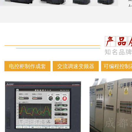
电控柜制作成套
交流调速变频器
可编程控制器