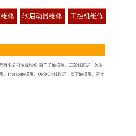
器维修
软启动器维修
工控机维修
有限公司专业维修“西门子触摸屏、三菱触摸屏、施耐
Proface触摸屏、OMRON触摸屏、松下触摸屏、富士