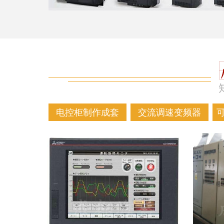
电控柜制作成套
交流调速变频器