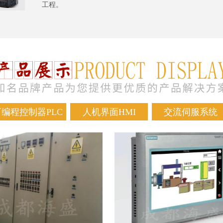
工程。
可编程控制器PLC
人机界面HMI
交流伺服系统