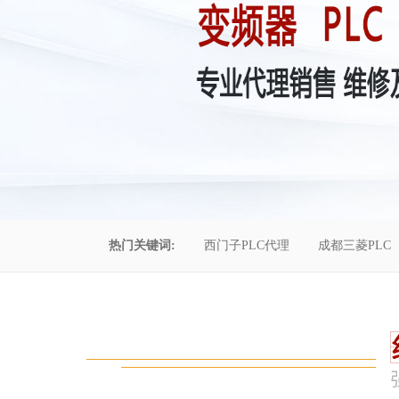
热门关键词:
西门子PLC代理
成都三菱PLC
控制柜维修
成都恒压供水
自动化工程