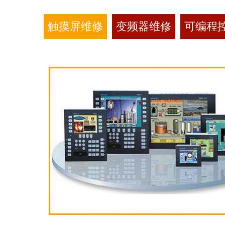
触摸屏维修
变频器维修
可编程控