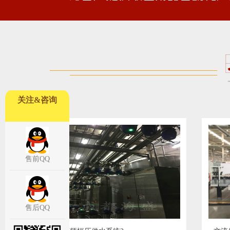
关注&咨询
售前QQ
售后QQ