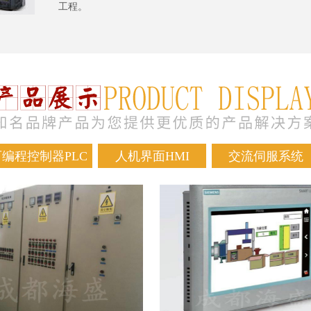
工程。
可编程控制器PLC
人机界面HMI
交流伺服系统