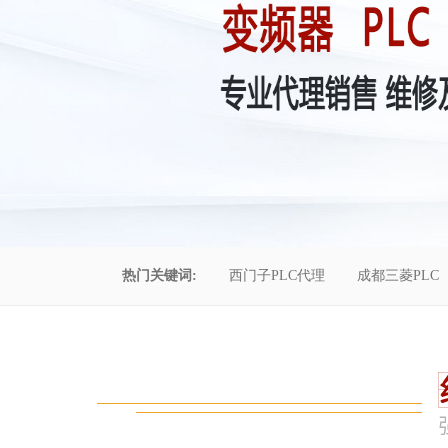
热门关键词:
西门子PLC代理
成都三菱PLC
控制柜维修
成都恒压供水
自动化工程