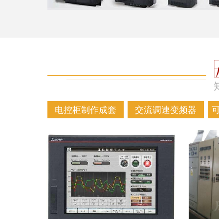
电控柜制作成套
交流调速变频器