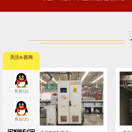
关注&咨询
售前QQ
售后QQ