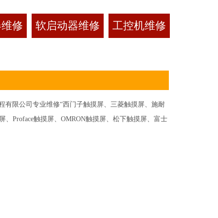
器维修
软启动器维修
工控机维修
有限公司专业维修“西门子触摸屏、三菱触摸屏、施耐
Proface触摸屏、OMRON触摸屏、松下触摸屏、富士