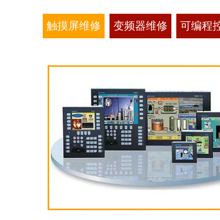
触摸屏维修
变频器维修
可编程控