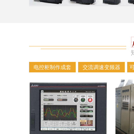
电控柜制作成套
交流调速变频器