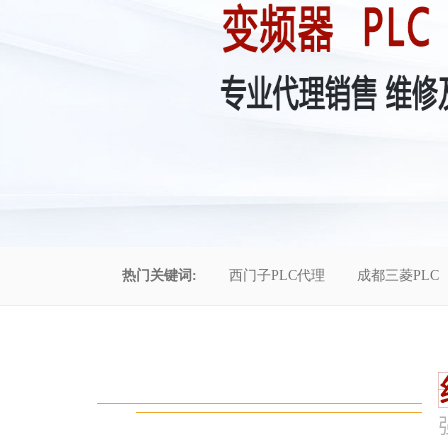
热门关键词:
西门子PLC代理
成都三菱PLC
控制柜维修
成都恒压供水
自动化工程