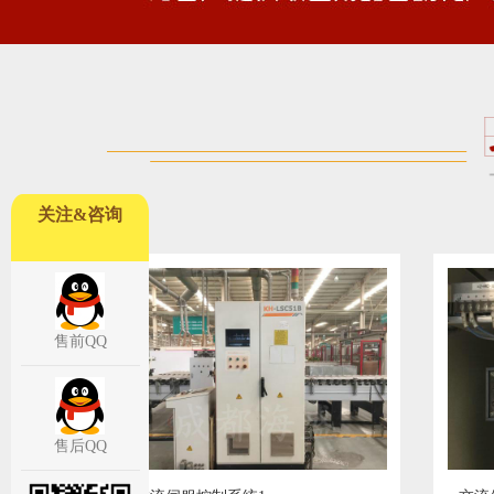
关注&咨询
售前QQ
售后QQ