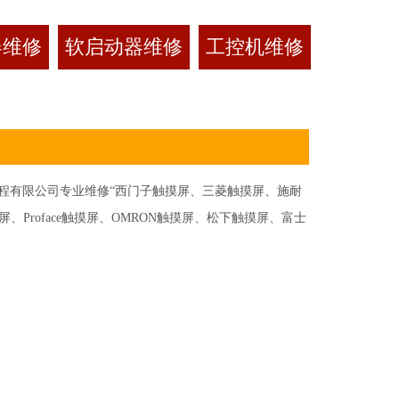
器维修
软启动器维修
工控机维修
有限公司专业维修“西门子触摸屏、三菱触摸屏、施耐
Proface触摸屏、OMRON触摸屏、松下触摸屏、富士