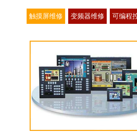
触摸屏维修
变频器维修
可编程控