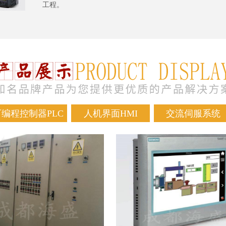
工程。
可编程控制器PLC
人机界面HMI
交流伺服系统