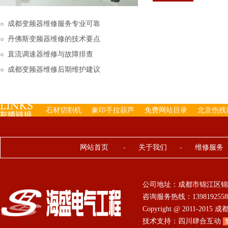
下来的，机内已经存有工
成都变频器维修服务专业可靠
丹佛斯变频器维修的技术要点
直流调速器维修与故障排查
成都变频器维修后期维护建议
石材切割机
象印手拉葫芦
免费网站目录
北京伤残
网站首页
-
关于我们
-
维修服务
公司地址：成都市锦江区锦
咨询服务热线：13981925584 0
Copyright @ 2011-201
技术支持：
四川肆合互动