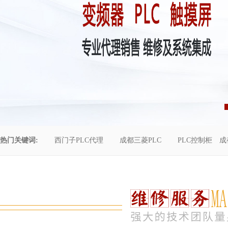
热门关键词:
西门子PLC代理
成都三菱PLC
PLC控制柜
成
控制柜维修
成都恒压供水
自动化工程