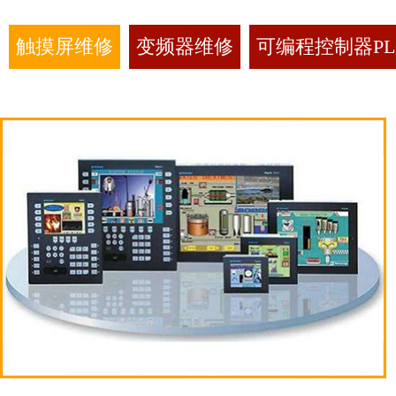
触摸屏维修
变频器维修
可编程控制器PL