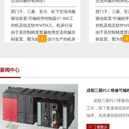
交流伺服控制系统2
变频恒压
伺服
西门子、三菱、安川、松下交流伺服
变频恒压
/工
驱动装置/可编程序控制器S7-300/工
极调速技
业
控机及组态软件WINCC。机床行业
使供水随
服控
由于其控制精度普遍使用交流伺服控
持供水设
机床
制装置。图为我公司设计生产的机床
点、远传
、精
电气控制系统，由于其控制复杂、精
极大的延
伺服
度要求高，故采用了西门子交流伺服
现已和多
驱动装
压供水技
新闻中心
成都三菱PLC维修可编
成都三菱PLC维修
工作，除了配备相应的
锡带、高质量的阻焊剂
件的电路及通信电缆。