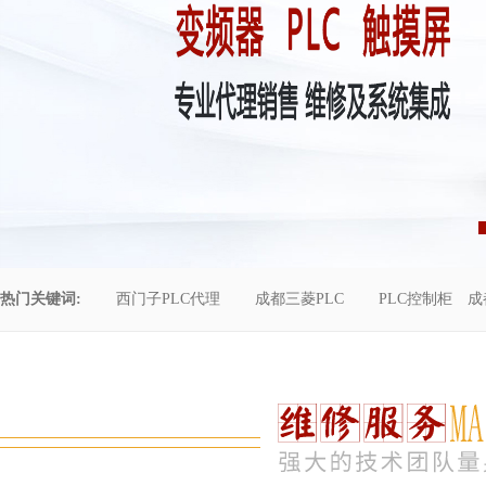
热门关键词:
西门子PLC代理
成都三菱PLC
PLC控制柜
成
控制柜维修
成都恒压供水
自动化工程