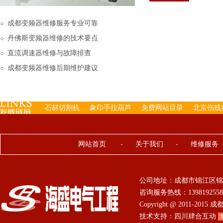
下来的，机内已经存有工
成都变频器维修服务专业可靠
丹佛斯变频器维修的技术要点
直流调速器维修与故障排查
成都变频器维修后期维护建议
石材切割机
象印手拉葫芦
免费网站目录
北京伤残
网站首页
-
关于我们
-
维修服务
公司地址：成都市锦江区锦
咨询服务热线：13981925584 0
Copyright @ 2011-201
技术支持：
四川肆合互动