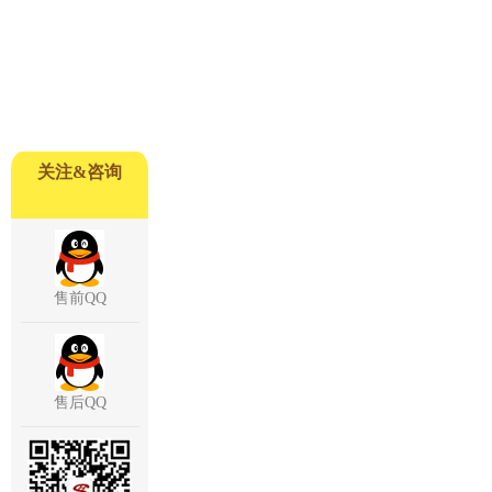
关注&咨询
售前QQ
售后QQ