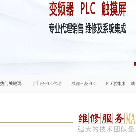
热门关键词:
西门子PLC代理
成都三菱PLC
PLC控制柜
成
控制柜维修
成都恒压供水
自动化工程