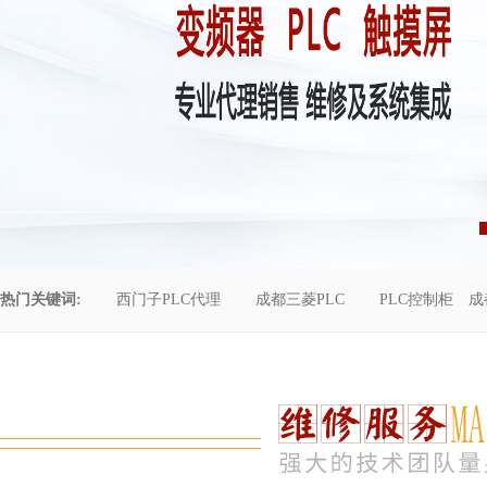
热门关键词:
西门子PLC代理
成都三菱PLC
PLC控制柜
成
控制柜维修
成都恒压供水
自动化工程