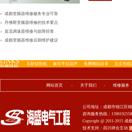
下来的，机内已经存有工
成都变频器维修服务专业可靠
丹佛斯变频器维修的技术要点
直流调速器维修与故障排查
成都变频器维修后期维护建议
石材切割机
象印手拉葫芦
免费网站目录
北京伤残
网站首页
-
关于我们
-
维修服务
公司地址：成都市锦江区锦
咨询服务热线：13981925584 0
Copyright @ 2011-201
技术支持：
四川肆合互动