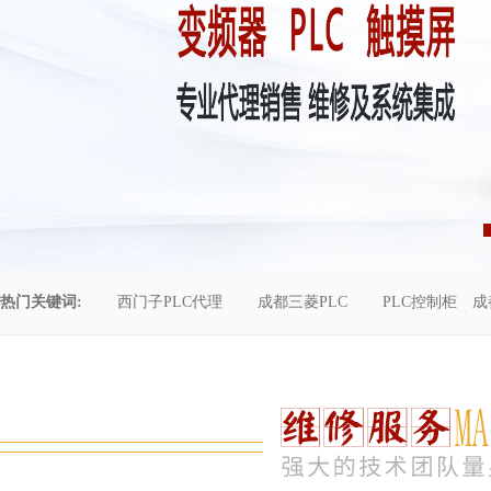
热门关键词:
西门子PLC代理
成都三菱PLC
PLC控制柜
成
控制柜维修
成都恒压供水
自动化工程