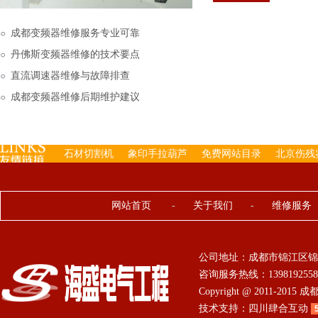
下来的，机内已经存有工
成都变频器维修服务专业可靠
丹佛斯变频器维修的技术要点
直流调速器维修与故障排查
成都变频器维修后期维护建议
石材切割机
象印手拉葫芦
免费网站目录
北京伤残
网站首页
-
关于我们
-
维修服务
公司地址：成都市锦江区锦
咨询服务热线：13981925584 0
Copyright @ 2011-201
技术支持：
四川肆合互动