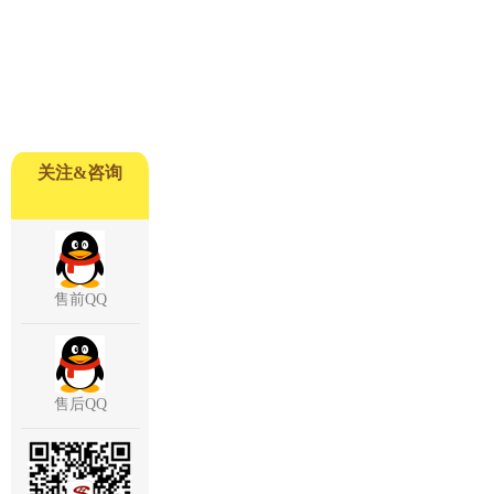
关注&咨询
售前QQ
售后QQ