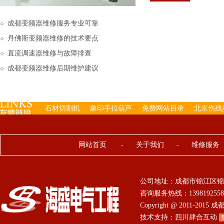
下来的，机内已经存有工
成都变频器维修服务专业可靠
丹佛斯变频器维修的技术要点
直流调速器维修与故障排查
成都变频器维修后期维护建议
石材切割机
象印手拉葫芦
免费网站目录
北京伤残
网站首页
-
关于我们
-
维修服务
公司地址：成都市锦江区锦
咨询服务热线：13981925584 0
Copyright @ 2011-201
技术支持：
四川肆合互动