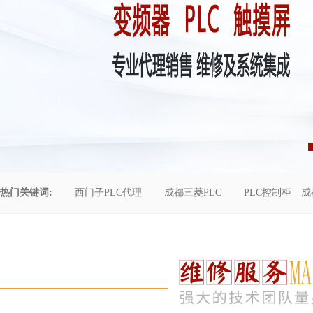
热门关键词:
西门子PLC代理
成都三菱PLC
PLC控制柜
成
控制柜维修
成都恒压供水
自动化工程