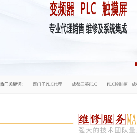
热门关键词:
西门子PLC代理
成都三菱PLC
PLC控制柜
成
控制柜维修
成都恒压供水
自动化工程