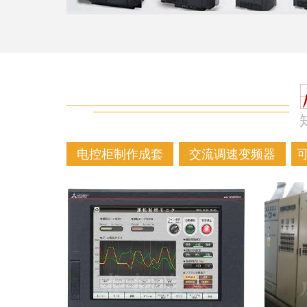
电控柜制作成套
交流调速变频器