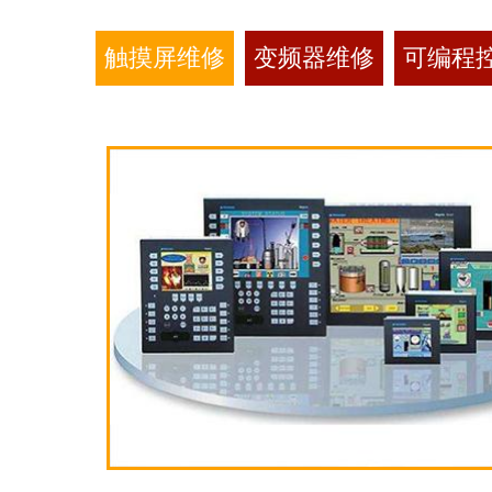
触摸屏维修
变频器维修
可编程控