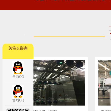
关注&咨询
售前QQ
售后QQ