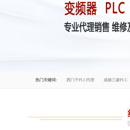
热门关键词:
西门子PLC代理
成都三菱PLC
控制柜维修
成都恒压供水
自动化工程