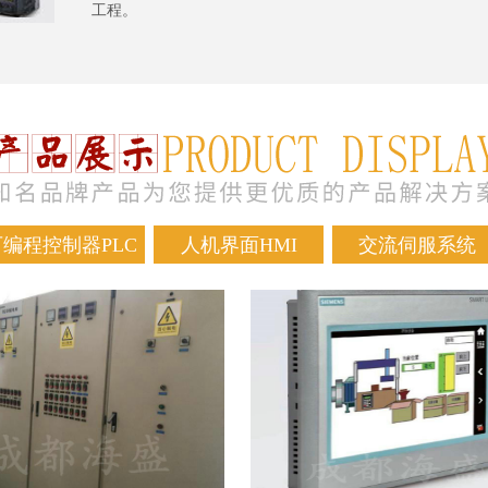
工程。
可编程控制器PLC
人机界面HMI
交流伺服系统