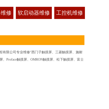
器维修
软启动器维修
工控机维修
有限公司专业维修“西门子触摸屏、三菱触摸屏、施耐
Proface触摸屏、OMRON触摸屏、松下触摸屏、富士