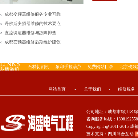
下来的，机内已经存有工
成都变频器维修服务专业可靠
丹佛斯变频器维修的技术要点
直流调速器维修与故障排查
成都变频器维修后期维护建议
石材切割机
象印手拉葫芦
免费网站目录
北京伤残
网站首页
-
关于我们
-
维修服务
公司地址：成都市锦江区锦
咨询服务热线：13981925584 0
Copyright @ 2011-201
技术支持：
四川肆合互动