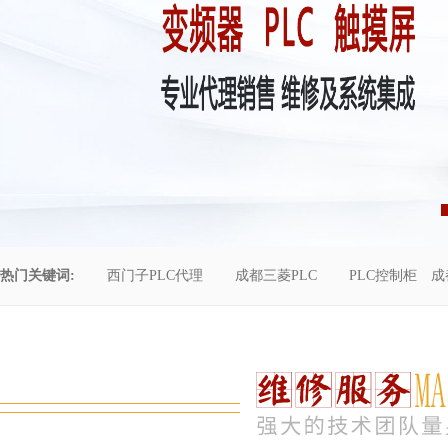
热门关键词:
西门子PLC代理
成都三菱PLC
PLC控制柜
成
控制柜维修
成都恒压供水
自动化工程