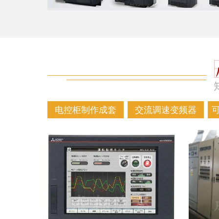
电控柜制作成套
交流调速变频器