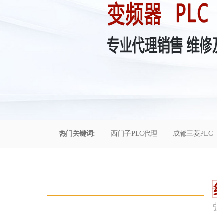
热门关键词:
西门子PLC代理
成都三菱PLC
控制柜维修
成都恒压供水
自动化工程