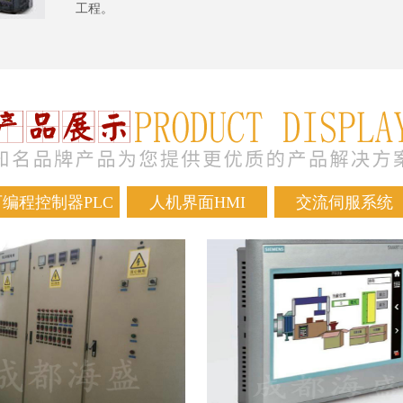
工程。
可编程控制器PLC
人机界面HMI
交流伺服系统