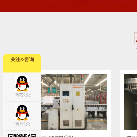
关注&咨询
售前QQ
售后QQ