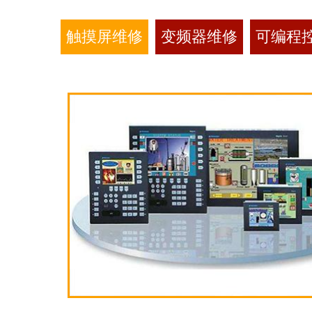
触摸屏维修
变频器维修
可编程控