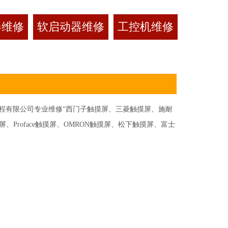
器维修
软启动器维修
工控机维修
有限公司专业维修“西门子触摸屏、三菱触摸屏、施耐
Proface触摸屏、OMRON触摸屏、松下触摸屏、富士