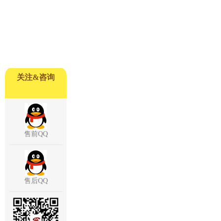
关注&咨询
售前QQ
售后QQ