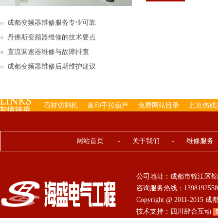
下来的，机内已经存有工
成都变频器维修服务专业可靠
丹佛斯变频器维修的技术要点
直流调速器维修与故障排查
成都变频器维修后期维护建议
石材切割机
象印手拉葫芦
免费网站目录
北京伤残
网站首页
-
关于我们
-
维修服务
公司地址：成都市锦江区锦
咨询服务热线：13981925584 0
Copyright @ 2011-201
技术支持：
四川肆合互动