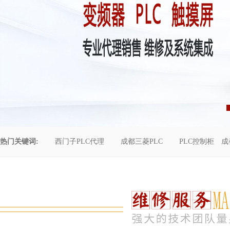
热门关键词:
西门子PLC代理
成都三菱PLC
PLC控制柜
成
控制柜维修
成都恒压供水
自动化工程