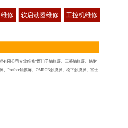
器维修
软启动器维修
工控机维修
有限公司专业维修“西门子触摸屏、三菱触摸屏、施耐
Proface触摸屏、OMRON触摸屏、松下触摸屏、富士