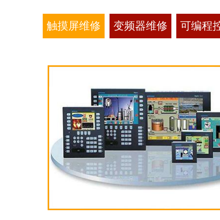
触摸屏维修
变频器维修
可编程控