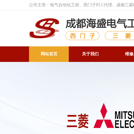
公司主营：电气自动化工程、西门子PLC代理、成都三
网站首页
关于我们
维修