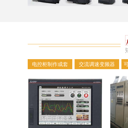
电控柜制作成套
交流调速变频器