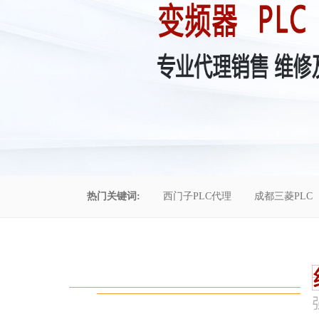
热门关键词:
西门子PLC代理
成都三菱PLC
控制柜维修
成都恒压供水
自动化工程