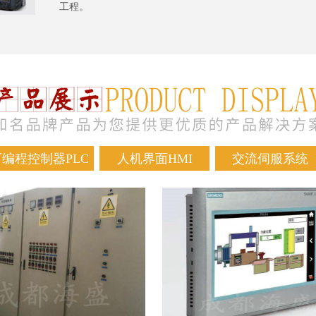
工程。
可编程控制器PLC
人机界面HMI
交流伺服系统