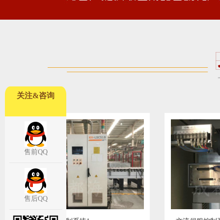
关注&咨询
售前QQ
售后QQ